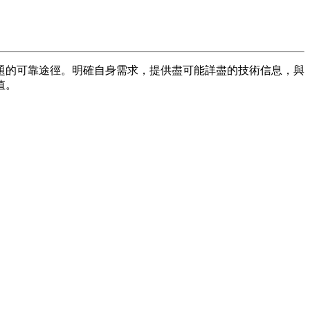
題的可靠途徑。明確自身需求，提供盡可能詳盡的技術信息，與
值。