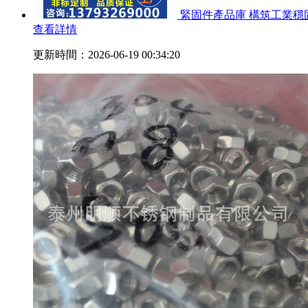
緊固件產品庫 構筑工業穩
查看詳情
更新時間：2026-06-19 00:34:20