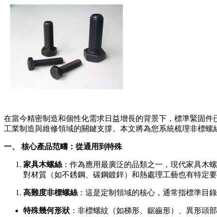
在當今精密制造和個性化需求日益增長的背景下，標準緊固件
工業制造與維修領域的關鍵支撐。本文將為您系統梳理非標螺
一、 核心產品范疇：從通用到特殊
家具木螺絲
：作為應用最廣泛的品類之一，現代家具木螺
對材質（如不銹鋼、碳鋼鍍鋅）和熱處理工藝也有特定要
高難度非標螺絲
：這是定制領域的核心，通常指標準目錄
特殊幾何形狀
：非標螺紋（如梯形、鋸齒形）、異形頭部