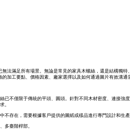
已無法滿足所有場景。無論是常見的家具木螺絲，還是結構獨特
絲的加工要點、價格因素、廠家選擇以及如何通過圖片有效溝通
絲已不僅限于傳統的平頭、圓頭。針對不同木材密度、連接強度
求。
中不存在，需要根據客戶提供的圖紙或樣品進行專門設計和生產
、多臺階桿部。