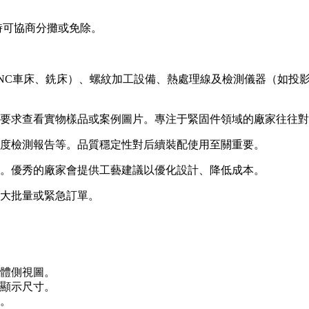
時可協商分攤或免除。
NC車床、銑床）、螺紋加工設備、熱處理線及檢測儀器（如投
要求查看實物樣品或案例圖片。專注于緊固件領域的廠家往往對
度檢測報告等。品質穩定性對后續裝配使用至關重要。
。優秀的廠家會提供工藝建議以優化設計、降低成本。
大批量或緊急訂單。
體側視圖。
顯示尺寸。
。