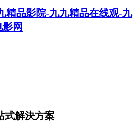
九精品影院-九九精品在线观-九
电影网
站式解決方案