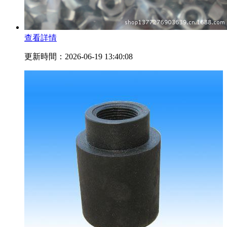
查看詳情
更新時間：2026-06-19 13:40:08