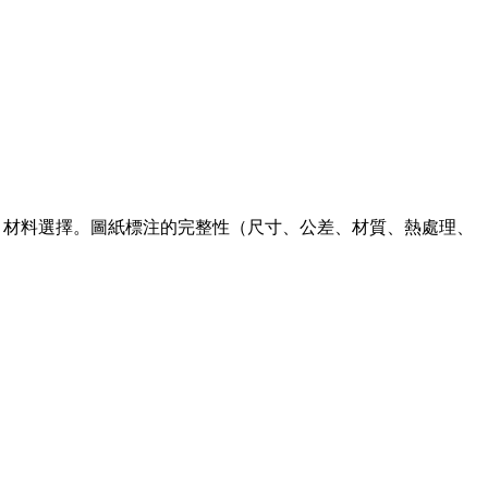
、材料選擇。圖紙標注的完整性（尺寸、公差、材質、熱處理、