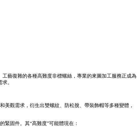
、工藝復雜的各種高難度非標螺絲，專業的來圖加工服務正成為
需求。
和美觀需求，衍生出雙螺紋、防松脫、帶裝飾帽等多種變體，
的緊固件。其“高難度”可能體現在：