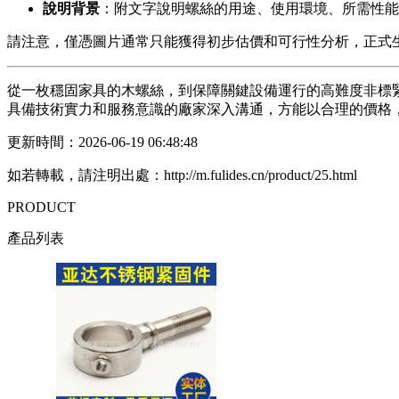
說明背景
：附文字說明螺絲的用途、使用環境、所需性能
請注意，僅憑圖片通常只能獲得初步估價和可行性分析，正式
從一枚穩固家具的木螺絲，到保障關鍵設備運行的高難度非標
具備技術實力和服務意識的廠家深入溝通，方能以合理的價格
更新時間：2026-06-19 06:48:48
如若轉載，請注明出處：http://m.fulides.cn/product/25.html
PRODUCT
產品列表