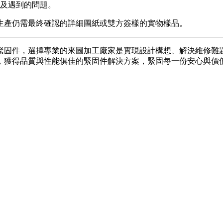
及遇到的問題。
生產仍需最終確認的詳細圖紙或雙方簽樣的實物樣品。
緊固件，選擇專業的來圖加工廠家是實現設計構想、解決維修難
，獲得品質與性能俱佳的緊固件解決方案，緊固每一份安心與價