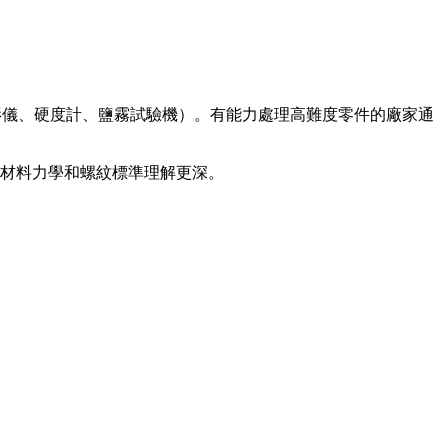
影儀、硬度計、鹽霧試驗機）。有能力處理高難度零件的廠家通
材料力學和螺紋標準理解更深。