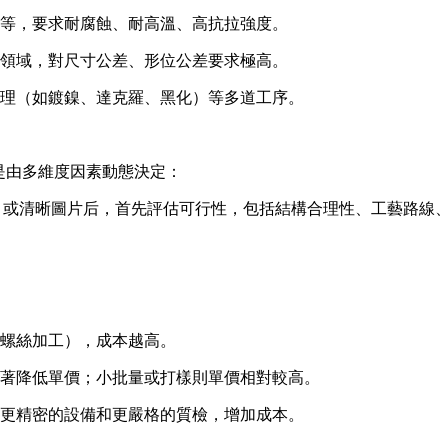
等，要求耐腐蝕、耐高溫、高抗拉強度。
領域，對尺寸公差、形位公差要求極高。
理（如鍍鎳、達克羅、黑化）等多道工序。
是由多維度因素動態決定：
）或清晰圖片后，首先評估可行性，包括結構合理性、工藝路線
螺絲加工），成本越高。
著降低單價；小批量或打樣則單價相對較高。
更精密的設備和更嚴格的質檢，增加成本。