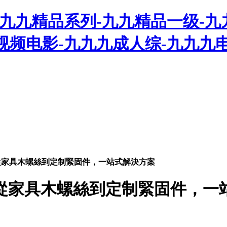
九九精品系列-九九精品一级-九
视频电影-九九九成人综-九九九
從家具木螺絲到定制緊固件，一站式解決方案
從家具木螺絲到定制緊固件，一