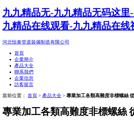
九九精品无-九九精品无码这里-
九精品在线观看-九九精品在线
河北恒泰管道裝備制造有限公司
首頁
企業簡介
產品大全
聯系我們
企業信息
訪客留言
當前位置：
首頁
>
產品大全
>
專業加工各類高難度非標螺絲 
專業加工各類高難度非標螺絲 