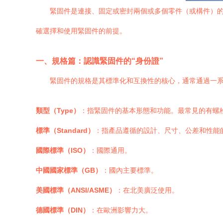
緊固件是連接、固定或密封兩個或多個零件（或構件）
確選擇和使用緊固件的前提。
一、規格篇：認識緊固件的“身份證”
緊固件的規格是其標準化和互換性的核心，通常通過一
類型（Type）
：指緊固件的基本形態和功能。最常見的有螺
標準（Standard）
：指產品遵循的設計、尺寸、公差和性能
國際標準（ISO）
：國際通用。
中國國家標準（GB）
：國內主要標準。
美國標準（ANSI/ASME）
：在北美廣泛使用。
德國標準（DIN）
：在歐洲影響力大。