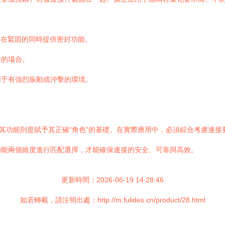
，在緊固的同時提供密封功能。
作的場合。
用于有強烈振動或沖擊的環境。
解其功能則是賦予其正確“角色”的基礎。在實際應用中，必須綜合考慮連
功能兩個維度進行匹配選擇，才能確保連接的安全、可靠與高效。
更新時間：2026-06-19 14:28:46
如若轉載，請注明出處：http://m.fulides.cn/product/28.html