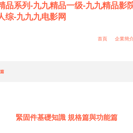
精品系列-九九精品一级-九九精品影
人综-九九九电影网
首頁
企業簡
能篇
緊固件基礎知識 規格篇與功能篇