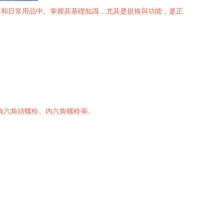
構和日常用品中。掌握其基礎知識，尤其是規格與功能，是正
為六角頭螺栓、內六角螺栓等。