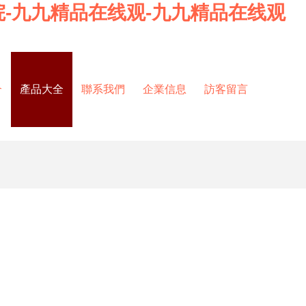
院-九九精品在线观-九九精品在线观
介
產品大全
聯系我們
企業信息
訪客留言