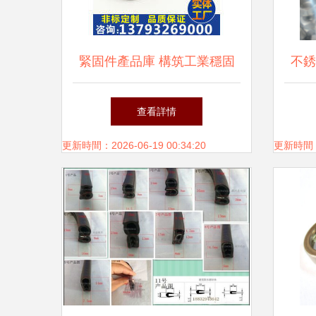
緊固件產品庫 構筑工業穩固
不銹
基石的多維解析
固件
查看詳情
更新時間：2026-06-19 00:34:20
更新時間：20