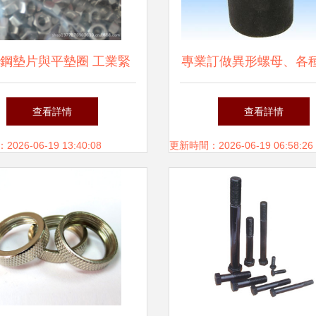
鋼墊片與平墊圈 工業緊
專業訂做異形螺母、各
的關鍵作用及泰州明順的
異形螺母——緊固件行
查看詳情
查看詳情
專業優勢
制專家
26-06-19 13:40:08
更新時間：2026-06-19 06:58:26