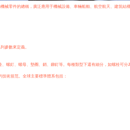
的機械零件的總稱，廣泛應用于機械設備、車輛船舶、航空航天、建筑結
系列參數來定義。
栓、螺釘、螺母、墊圈、銷、鉚釘等。每種類型下還有細分，如螺栓可分
的技術規范。全球主要標準體系包括：