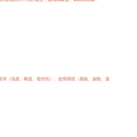
接要求（強度、剛度、密封性）、使用環境（腐蝕、振動、溫