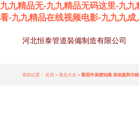
九九精品无-九九精品无码这里-九九
看-九九精品在线视频电影-九九九成
河北恒泰管道裝備制造有限公司
當前位置：
首頁
>
產品大全
>
緊固件基礎知識 規格篇與功