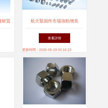
種材質
航天緊固件市場強勁增長
業的定
2017-2021年復合增長率預計
查看詳情
達6.86%
更新時間：2026-06-19 03:16:23